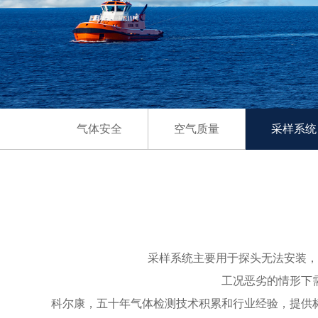
气体安全
空气质量
采样系统
采样系统主要用于探头无法安装，
工况恶劣的情形下
科尔康，五十年气体检测技术积累和行业经验，提供