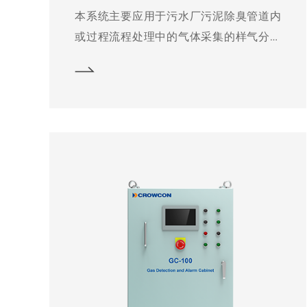
本系统主要应用于污水厂污泥除臭管道内
或过程流程处理中的气体采集的样气分析
检测。适用于因为工况原因(水分过大、管
道内为负压等) 造成仪表测出数据不准确或
损坏仪表，功率强大的高流速泵将样气抽
入系统内，然后进行除尘除水的预处理，
之后气体进入气体传感器气室进行浓度检
测，最后废气排出。主要应用包括：环保
尾气检测、垃圾填埋场气体监测、沼气管
道内气体监测、印刷业可燃气体检测。