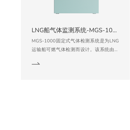
LNG船气体监测系统-MGS-1000
MGS-1000固定式气体检测系统是为LNG
运输船可燃气体检测而设计。该系统由循
环采样系统和连续采样气体检测系统组
成。系统的主要四个部分：GC-100控制和
报警系统, SR-200循环取样系统，GC-
200连续在线监测系统，SC-
100/200/300连续取样系统。