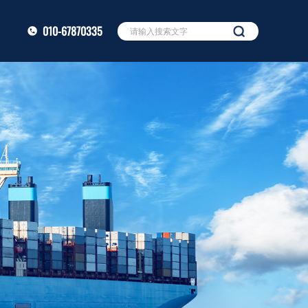
010-67870335