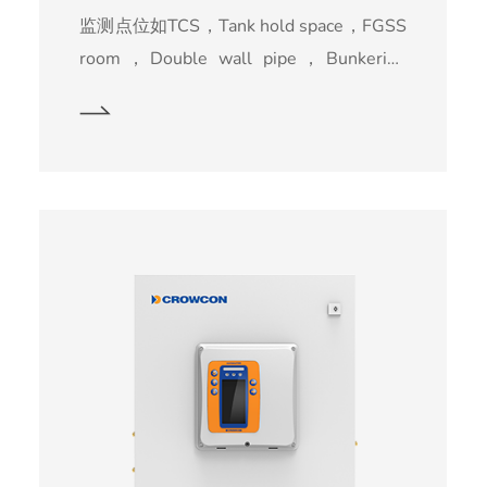
监测点位如TCS，Tank hold space，FGSS
room，Double wall pipe，Bunkering
station，Air locks，Above engine， 系统
通过连续采样系统 GDS-2000，除尘、除
水等经过预处理的气体进入GDS-1000控
制系统进行测量，系统配备可寻址控制
器、自动校准设备、数据记录和趋势，用
于检测碳氢化合物、氧气和硫化氢等气
体。