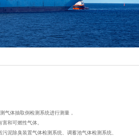
测气体抽取倒检测系统进行测量，
有害和可燃性气体。
括污泥除臭装置气体检测系统、调蓄池气体检测系统、