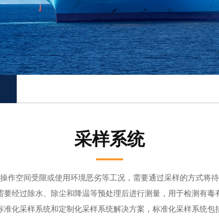
采样系统
操作空间受限或使用环境恶劣等工况，需要通过采样的方式将待
需要经过除水、除尘和降温等预处理后进行测量，用于检测有毒
标准化采样系统和定制化采样系统解决方案，标准化采样系统包