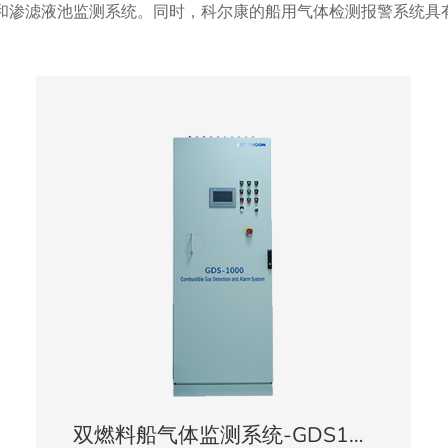
统和渗滤液池监测系统。同时，科尔康的船用气体检测报警系统具有
双燃料船气体监测系统-GDS1000/2000