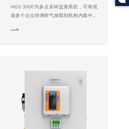
MGS 3000为多点采样监测系统，可将现
场多个点位待测样气抽取到机柜内集中分
析，维护方便。可选多种气体报警器进行
分析，如甲烷、硫化氢、一氧化碳、氨
气、氧气等。所采用技术源于英国科尔康
50年来在有毒、有害气体检测方面的经验
积累整套系统包含气体除尘、除水、除油
预处理系统，气体抽取系统，多种气体检
测系统，运行监测显示系统，数据存储和
上传系统。