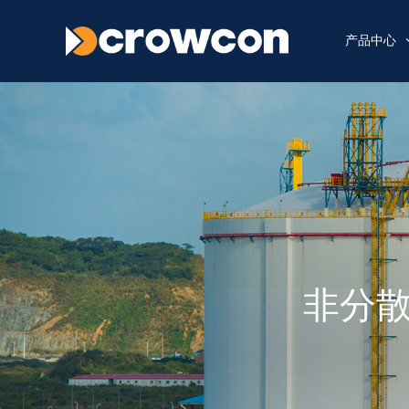
产品中心
非分