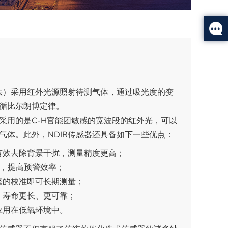
外法）采用红外光源照射待测气体，通过吸光度的变
循比尔朗博定律。
采用的是C-H官能团敏感的宽波段的红外光，可以
气体。此外，NDIR传感器还具备如下一些优点：
有效去除背景干扰，测量精度更高；
4秒，提高预警效率；
繁的校准即可长期测量；
，寿命更长、更可靠；
应用在低氧环境中。