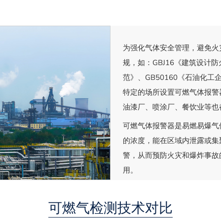
为强化气体安全管理，避免火
规，如：GBJ16《建筑设计防
范》、GB50160《石油化
特定的场所设置可燃气体报警
油漆厂、喷涂厂、餐饮业等也
可燃气体报警器是易燃易爆气
的浓度，能在区域内泄露或集
警，从而预防火灾和爆炸事故
用。
可燃气检测技术对比