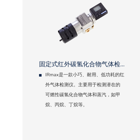
固定式红外碳氢化合物气体检测仪-IRmax
IRmax是一款小巧、耐用、低功耗的红
外气体检测仪。主要用于检测潜在的
可燃性碳氢化合物气体和蒸汽，如甲
烷、丙烷、丁烷等。