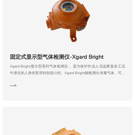
固定式显示型气体检测仪-Xgard Bright
Xgard Bright显示型系列气体检测仪， 是为保护作业人员远离复杂工况
中潜在的人身伤害而特别设计的。Xgard Bright能检测出有毒气体、可燃
气体以及缺氧带来的危险，提醒作业人员立即采取应对措施。