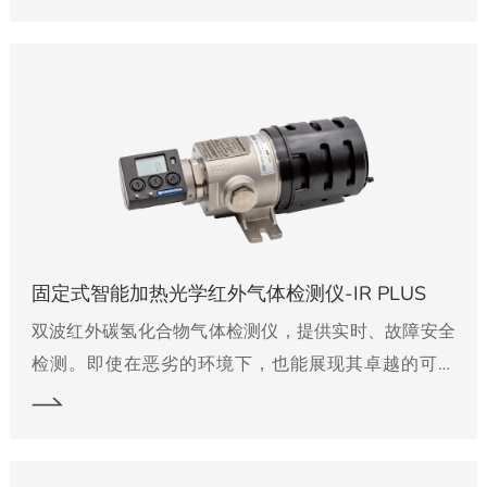
Bright H 标配模拟 4-20mA 和 RS-485 Modbus 信
号。此外，还配备继电器，可用于触发本地报警或向控
制系统发送信号。Xgard Bright H 可配备可燃气体传感
器。请参阅产品识别标签以确定所装传感器的类型。该
传感器用于检测不超过其爆炸下限的可燃气体。
固定式智能加热光学红外气体检测仪-IR PLUS
双波红外碳氢化合物气体检测仪，提供实时、故障安全
检测。即使在恶劣的环境下，也能展现其卓越的可靠
性。