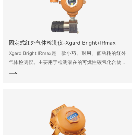
固定式红外气体检测仪-Xgard Bright+IRmax
Xgard Bright IRmax是一款小巧、耐用、低功耗的红外
气体检测仪。主要用于检测潜在的可燃性碳氢化合物气
体和蒸汽，如甲烷、丙烷、丁烷等。变送模块可直接与
IRmax连接使用，也可用于分体远程显示，最远连接距
离30米。变送器模块直观显示实时气体浓度和检测器状
态，并且无需开盖即可对检测仪进行校准。带超量程报
警锁定（标准配置），配有外部程序、数据存储器运行
时校验；自诊断功能（探头失效、欠压、断线、标定提
示、探头寿命指示、标定信号锁定等）、远程标定功
能、无线通讯功能、CPU/EEROM监控及失效检测。