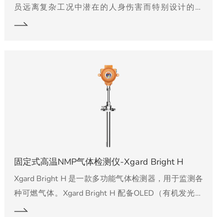
员远离复杂工况中潜在的人身伤害而特别设计的。
Xgard Bright能检测出有毒气体、可燃气体以及缺氧带
来的危险，提醒作业人员立即采取应对措施。 Xgard显
示型系列产品，有不同类型的传感器配置，可满足工作
现场的不同检测需要。
固定式高温NMP气体检测仪-Xgard Bright H
Xgard Bright H 是一款多功能气体检测器，用于监测各
种可燃气体。Xgard Bright H 配备OLED（有机发光二
极管）显示屏和磁性操作棒，便于菜单操作。Xgard