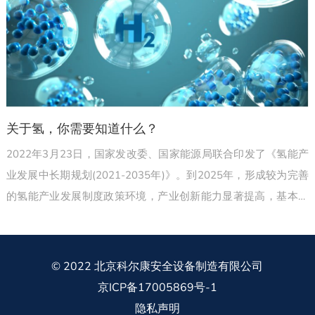
关于氢，你需要知道什么？
2022年3月23日，国家发改委、国家能源局联合印发了《氢能产
业发展中长期规划(2021-2035年)》。到2025年，形成较为完善
的氢能产业发展制度政策环境，产业创新能力显著提高，基本掌
握核心技术和制造工艺，初步建立较为完整的供应链和产业体
系。
© 2022 北京科尔康安全设备制造有限公司
京ICP备17005869号-1
隐私声明