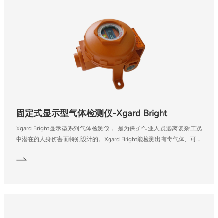
固定式显示型气体检测仪-Xgard Bright
Xgard Bright显示型系列气体检测仪， 是为保护作业人员远离复杂工况
中潜在的人身伤害而特别设计的。Xgard Bright能检测出有毒气体、可燃
气体以及缺氧带来的危险，提醒作业人员立即采取应对措施。