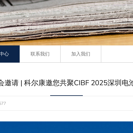
中心
联系我们
加入我们
会邀请 | 科尔康邀您共聚CIBF 2025深圳电
77