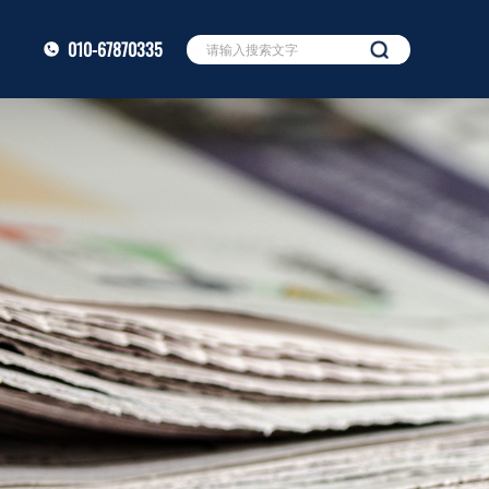
010-67870335