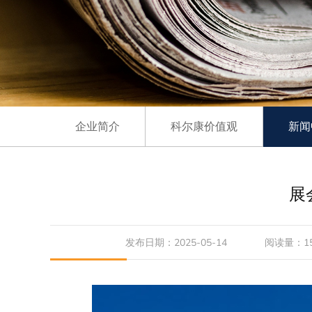
企业简介
科尔康价值观
新闻
展
发布日期：2025-05-14
阅读量：15