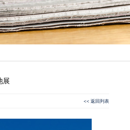
池展
<< 返回列表